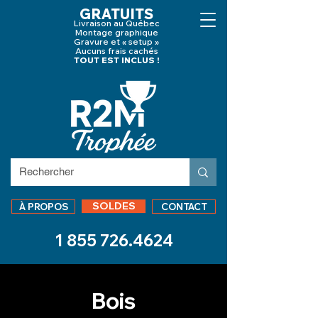
GRATUITS
Livraison au Québec
Montage graphique
Gravure et « setup »
Aucuns frais cachés
TOUT EST INCLUS !
SOLDES
À PROPOS
CONTACT
1 855 726.4624
Bois