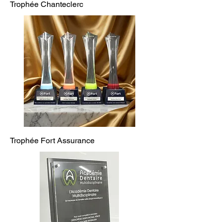
Trophée Chanteclerc
Trophée Fort Assurance