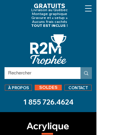
GRATUITS
Livraison au Québec
Montage graphique
Gravure et « setup »
Aucuns frais cachés
TOUT EST INCLUS !
SOLDES
À PROPOS
CONTACT
1 855 726.4624
Acrylique