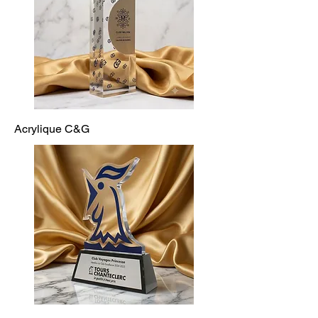
Acrylique C&G