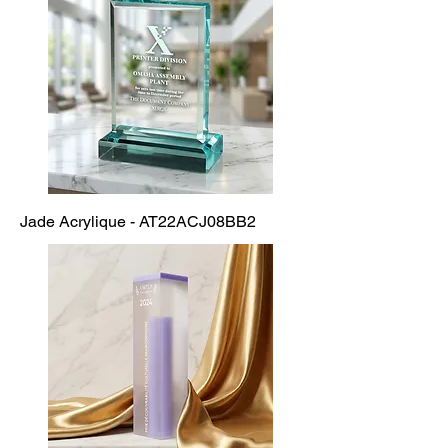
Jade Acrylique - AT22ACJ08BB2