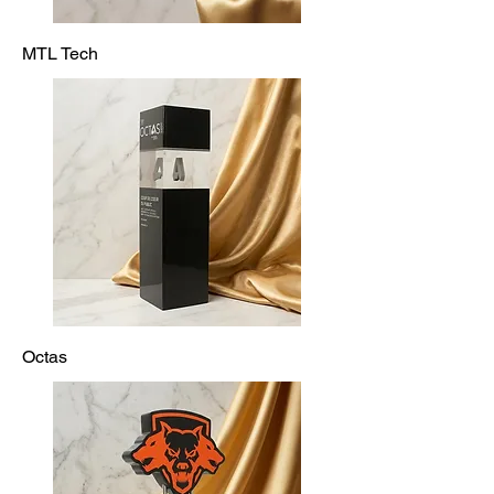
MTL Tech
Octas