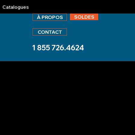
Catalogues
SOLDES
À PROPOS
CONTACT
1 855 726.4624