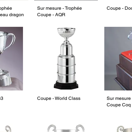
rophée
Sur mesure - Trophée
Coupe - Do
leau dragon
Coupe - AQR
33
Coupe - World Class
Sur mesure 
Coupe Coq