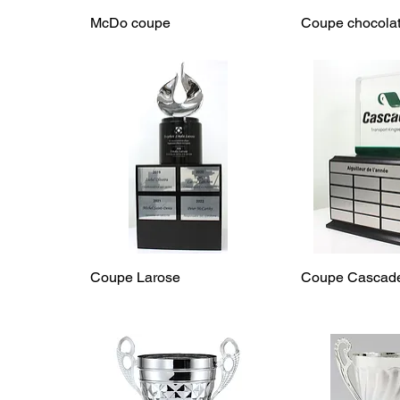
McDo coupe
Coupe chocolat
Coupe Larose
Coupe Cascad