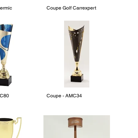
hermic
Coupe Golf Carrexpert
MC80
Coupe - AMC34