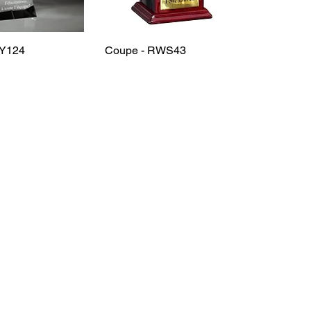
RY124
Coupe - RWS43