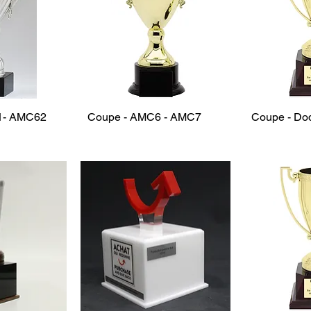
1- AMC62
Coupe - AMC6 - AMC7
Coupe - Do