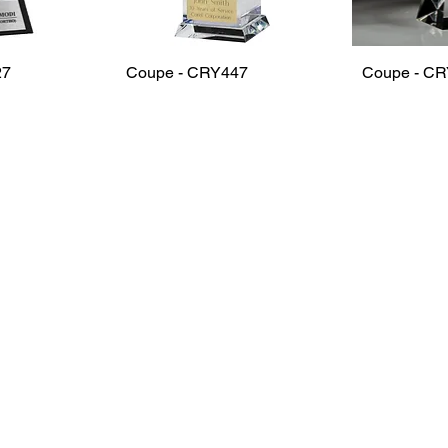
27
Coupe - CRY447
Coupe - C