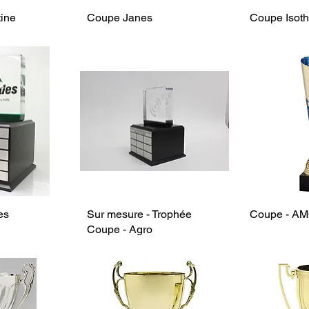
ine
Coupe Janes
Coupe Isot
es
Sur mesure - Trophée
Coupe - A
Coupe - Agro