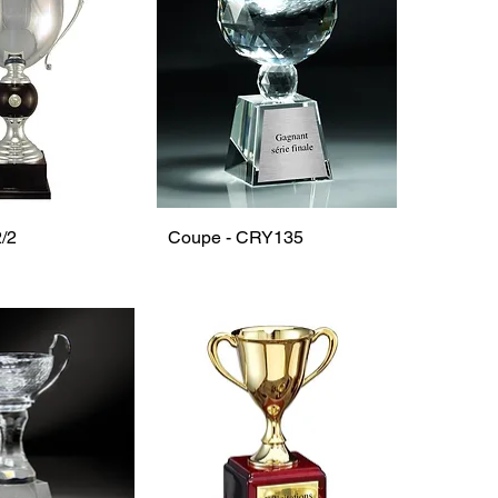
/2
Coupe - CRY135