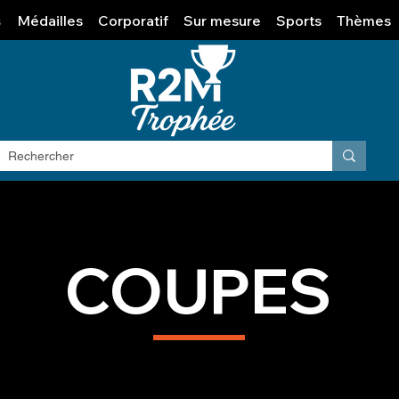
s
Médailles
Corporatif
Sur mesure
Sports
Thèmes
COUPES