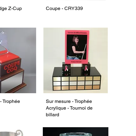
dge Z-Cup
Coupe - CRY339
- Trophée
Sur mesure - Trophée
Acrylique - Tournoi de
billard