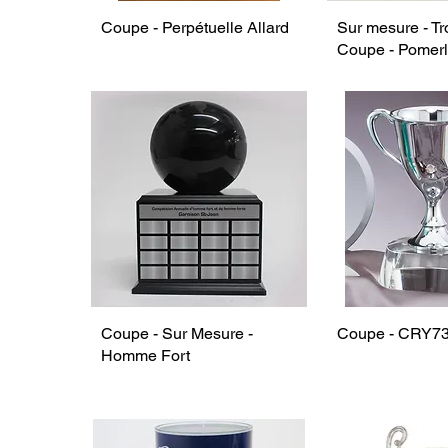
Coupe - Perpétuelle Allard
Sur mesure - T
Coupe - Pomer
Coupe - Sur Mesure -
Coupe - CRY7
Homme Fort