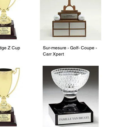
dge Z Cup
Sur-mesure - Golf- Coupe -
Carr Xpert