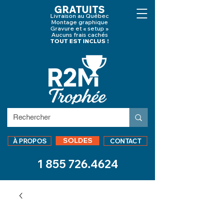
GRATUITS
Livraison au Québec
Montage graphique
Gravure et « setup »
Aucuns frais cachés
TOUT EST INCLUS !
SOLDES
À PROPOS
CONTACT
1 855 726.4624