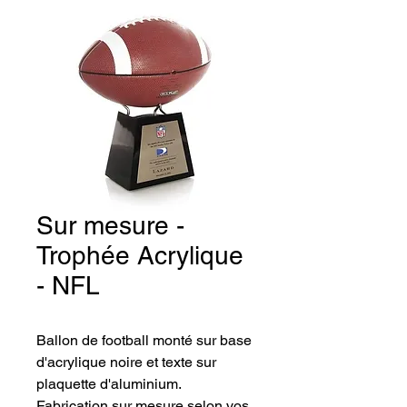
Sur mesure -
Trophée Acrylique
- NFL
Ballon de football monté sur base 
d'acrylique noire et texte sur 
plaquette d'aluminium.
Fabrication sur mesure selon vos 