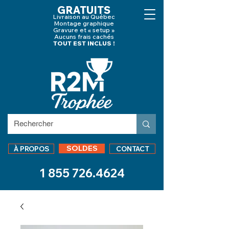
GRATUITS
Livraison au Québec
Montage graphique
Gravure et « setup »
Aucuns frais cachés
TOUT EST INCLUS !
SOLDES
À PROPOS
CONTACT
1 855 726.4624