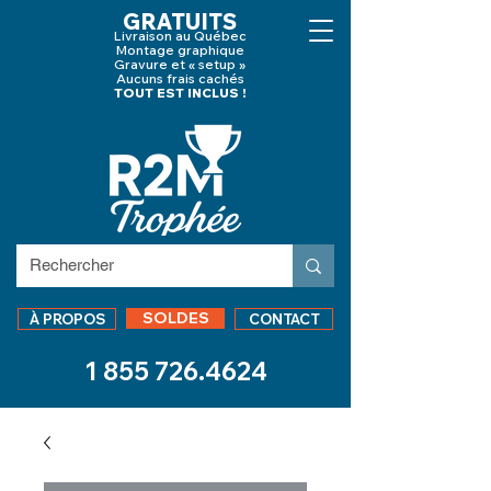
GRATUITS
Livraison au Québec
Montage graphique
Gravure et « setup »
Aucuns frais cachés
TOUT EST INCLUS !
SOLDES
À PROPOS
CONTACT
1 855 726.4624