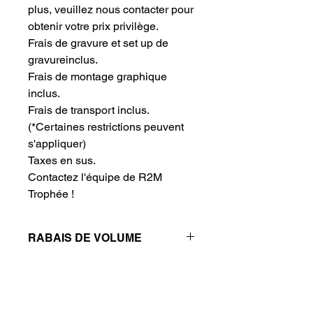
plus, veuillez nous contacter pour 
obtenir votre prix privilège.
Frais de gravure et set up de 
gravureinclus.
Frais de montage graphique 
inclus.
Frais de transport inclus.
(*Certaines restrictions peuvent
s'appliquer)
Taxes en sus.
Contactez l'équipe de R2M 
Trophée !
RABAIS DE VOLUME
Réductions de prix - Plus vous
achetez, plus vous économisez
QTÉ
1
2
4