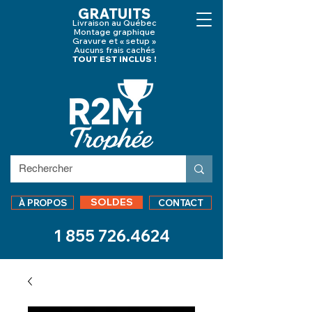
GRATUITS
Livraison au Québec
Montage graphique
Gravure et « setup »
Aucuns frais cachés
TOUT EST INCLUS !
SOLDES
À PROPOS
CONTACT
1 855 726.4624