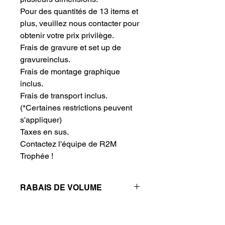
Pour des quantités de 13 items et 
plus, veuillez nous contacter pour 
obtenir votre prix privilège.
Frais de gravure et set up de 
gravureinclus.
Frais de montage graphique 
inclus.
Frais de transport inclus.
(*Certaines restrictions peuvent
s'appliquer)
Taxes en sus.
Contactez l'équipe de R2M 
Trophée !
RABAIS DE VOLUME
Réductions de prix - Plus vous
achetez, plus vous économisez