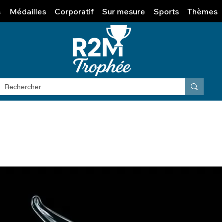
s
Médailles
Corporatif
Sur mesure
Sports
Thèmes