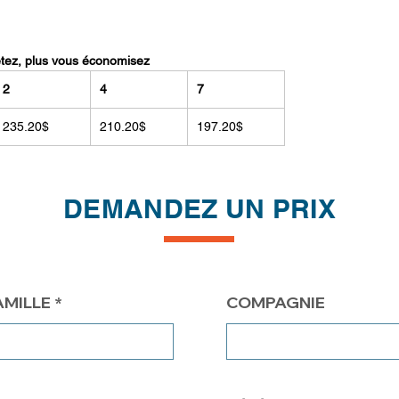
etez, plus vous économisez
2
4
7
235.20$
210.20$
197.20$
DEMANDEZ UN PRIX
AMILLE
COMPAGNIE