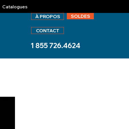
Catalogues
SOLDES
À PROPOS
CONTACT
1 855 726.4624