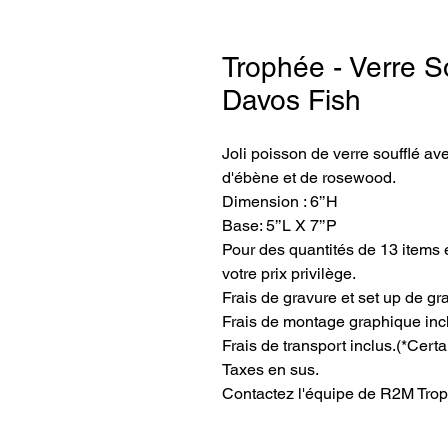
Trophée - Verre So
Davos Fish
Joli poisson de verre soufflé av
d'ébène et de rosewood.
Dimension : 6’’H
Base: 5’’L X 7’’P
Pour des quantités de 13 items e
votre prix privilège.
Frais de gravure et set up de gr
Frais de montage graphique inc
Frais de transport inclus.
(*Certa
Taxes en sus.
Contactez l'équipe de R2M Trop