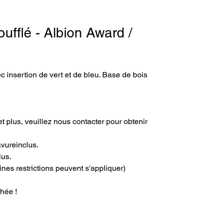
ufflé - Albion Award /
ec insertion de vert et de bleu. Base de bois
t plus, veuillez nous contacter pour obtenir
avureinclus.
lus.
ines restrictions peuvent s'appliquer)
hée !