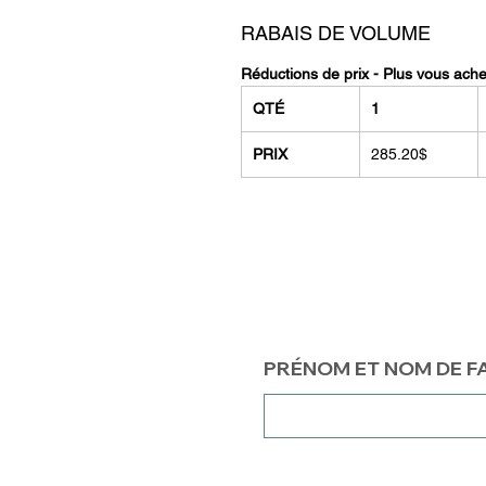
RABAIS DE VOLUME
Réductions de prix - Plus vous ach
QTÉ
1
PRIX
285.20$
PRÉNOM ET NOM DE F