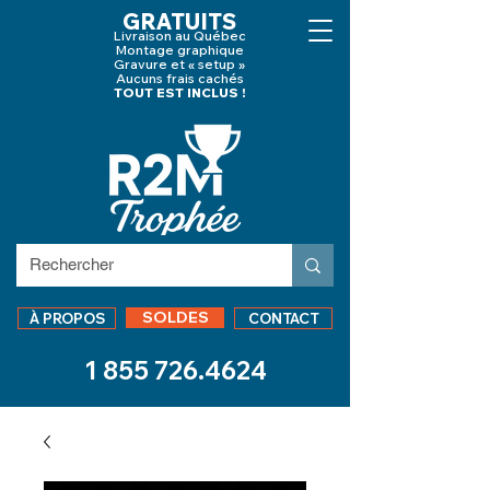
GRATUITS
Livraison au Québec
Montage graphique
Gravure et « setup »
Aucuns frais cachés
TOUT EST INCLUS !
SOLDES
À PROPOS
CONTACT
1 855 726.4624