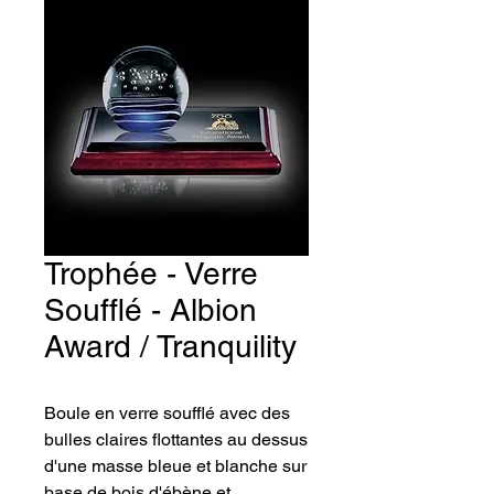
Trophée - Verre
Soufflé - Albion
Award / Tranquility
Boule en verre soufflé avec des 
bulles claires flottantes au dessus 
d'une masse bleue et blanche sur 
base de bois d'ébène et 