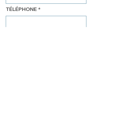
TÉLÉPHONE
COMMENTAIRES
Envoyer