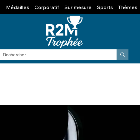
s
Médailles
Corporatif
Sur mesure
Sports
Thèmes