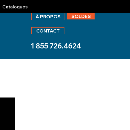
Catalogues
SOLDES
À PROPOS
CONTACT
1 855 726.4624