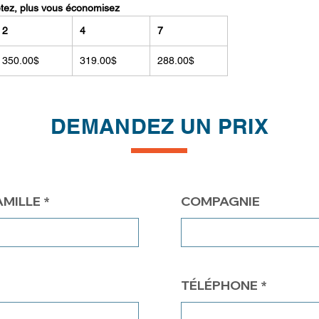
etez, plus vous économisez
2
4
7
350.00$
319.00$
288.00$
DEMANDEZ UN PRIX
AMILLE
COMPAGNIE
TÉLÉPHONE