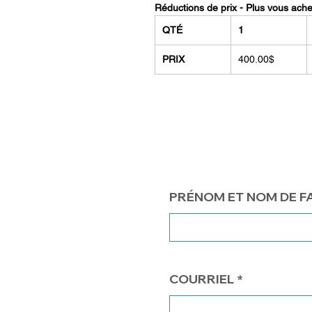
Réductions de prix - Plus vous ach
QTÉ
1
PRIX
400.00$
PRÉNOM ET NOM DE F
COURRIEL