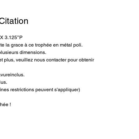
Citation
 X 3.125’’P
e la grace à ce trophée en métal poli.
plusieurs dimensions.
t plus, veuillez nous contacter pour obtenir 
avureinclus.
lus.
ines restrictions peuvent s'appliquer)
hée !