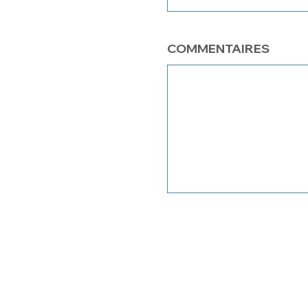
COMMENTAIRES