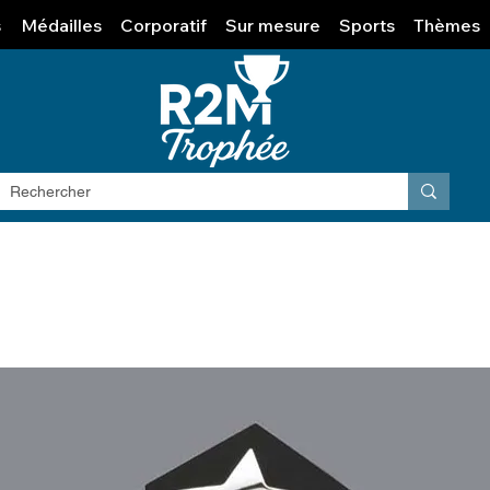
s
Médailles
Corporatif
Sur mesure
Sports
Thèmes