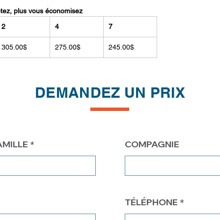
etez, plus vous économisez
2
4
7
305.00$
275.00$
245.00$
DEMANDEZ UN PRIX
AMILLE
COMPAGNIE
TÉLÉPHONE