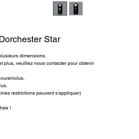
 Dorchester Star
plusieurs dimensions.
t plus, veuillez nous contacter pour obtenir
avureinclus.
lus.
aines restrictions peuvent s'appliquer)
hée !