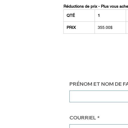
Réductions de prix - Plus vous ach
QTÉ
1
PRIX
355.00$
PRÉNOM ET NOM DE F
COURRIEL