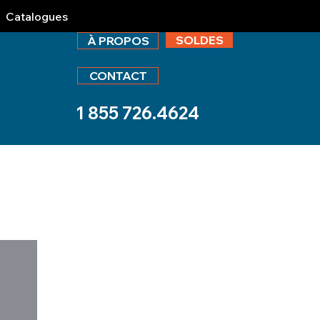
Catalogues
SOLDES
À PROPOS
CONTACT
1 855 726.4624