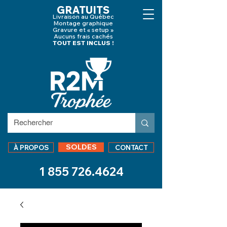
GRATUITS
Livraison au Québec
Montage graphique
Gravure et « setup »
Aucuns frais cachés
TOUT EST INCLUS !
SOLDES
À PROPOS
CONTACT
1 855 726.4624