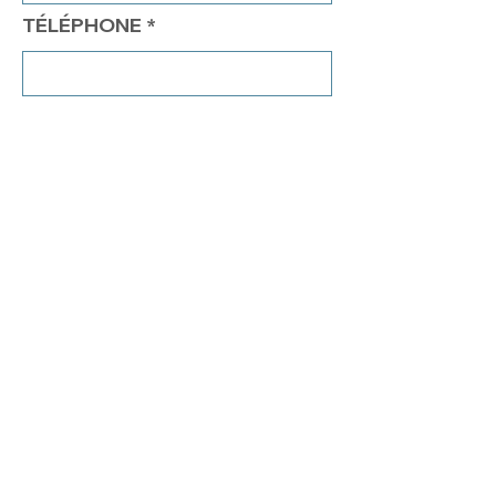
TÉLÉPHONE
COMMENTAIRES
Envoyer