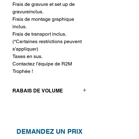
Frais de gravure et set up de 
gravureinclus.
Frais de montage graphique 
inclus.
Frais de transport inclus.
(*Certaines restrictions peuvent
s'appliquer)
Taxes en sus.
Contactez l'équipe de R2M 
Trophée !
RABAIS DE VOLUME
Réductions de prix - Plus vous
achetez, plus vous économisez
QTÉ
1
2
4
DEMANDEZ UN PRIX
PRIX
895.00$
845.00$
804.00$