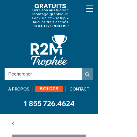
GRATUITS
Livraison au Québec
Montage graphique
Gravure et « setup »
Aucuns frais cachés
TOUT EST INCLUS !
SOLDES
À PROPOS
CONTACT
1 855 726.4624