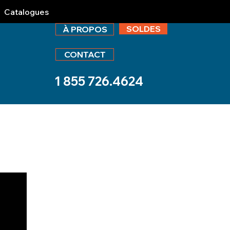
Catalogues
SOLDES
À PROPOS
CONTACT
1 855 726.4624