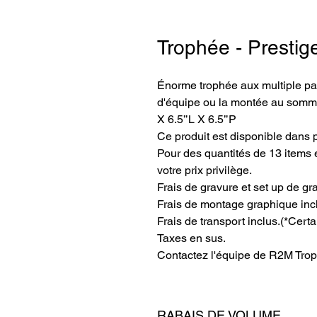
Trophée - Prestig
Énorme trophée aux multiple pali
d'équipe ou la montée au sommet
X 6.5’’L X 6.5’’P
Ce produit est disponible dans 
Pour des quantités de 13 items e
votre prix privilège.
Frais de gravure et set up de gr
Frais de montage graphique inc
Frais de transport inclus.
(*Certa
Taxes en sus.
Contactez l'équipe de R2M Trop
RABAIS DE VOLUME