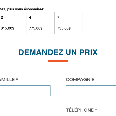
etez, plus vous économisez
2
4
7
815.00$
775.00$
735.00$
DEMANDEZ UN PRIX
AMILLE
COMPAGNIE
TÉLÉPHONE