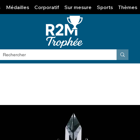
s
Médailles
Corporatif
Sur mesure
Sports
Thèmes