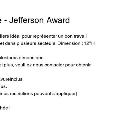
e - Jefferson Award
ers idéal pour représenter un bon travail 
 dans plusieurs secteurs. Dimension : 12’’H 
plusieurs dimensions.
t plus, veuillez nous contacter pour obtenir 
avureinclus.
lus.
ines restrictions peuvent s'appliquer)
hée !