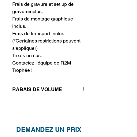
Frais de gravure et set up de 
gravureinclus.
Frais de montage graphique 
inclus.
Frais de transport inclus.
(*Certaines restrictions peuvent 
s'appliquer)
Taxes en sus.
Contactez l'équipe de R2M 
Trophée !
RABAIS DE VOLUME
Réductions de prix - Plus vous
achetez, plus vous économisez
QTÉ
1
2
4
DEMANDEZ UN PRIX
PRIX
350.20$
300.20$
270.20$