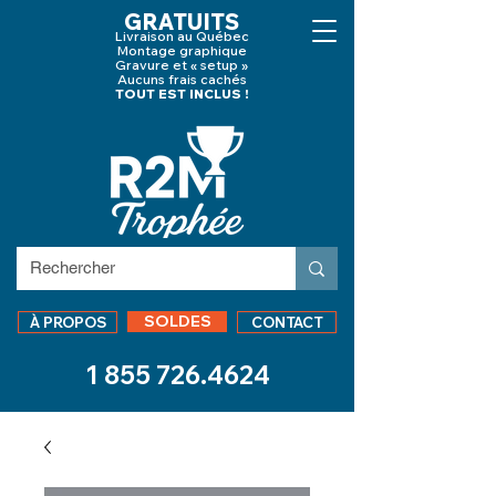
GRATUITS
Livraison au Québec
Montage graphique
Gravure et « setup »
Aucuns frais cachés
TOUT EST INCLUS !
SOLDES
À PROPOS
CONTACT
1 855 726.4624