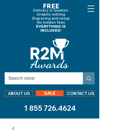
FREE
Delivery in Quebec
Graphic editing
Engraving and
setup
No hidden fees
EVERYTHING IS
INCLUDED!
SALE
ABOUT US
CONTACT US
1 855 726.4624