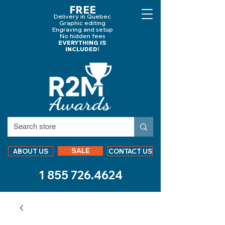
FREE
Delivery in Quebec
Graphic editing
Engraving and
setup
No hidden fees
EVERYTHING IS
INCLUDED!
SALE
ABOUT US
CONTACT US
1 855 726.4624