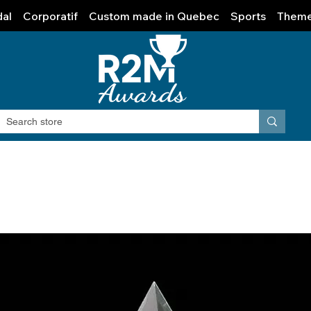
al
Corporatif
Custom made in Quebec
Sports
Them