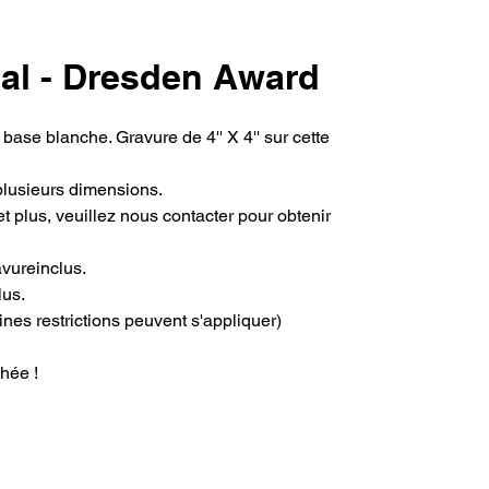
tal - Dresden Award
 base blanche. Gravure de 4'' X 4'' sur cette 
plusieurs dimensions.
t plus, veuillez nous contacter pour obtenir 
avureinclus.
lus.
ines restrictions peuvent s'appliquer)
hée !