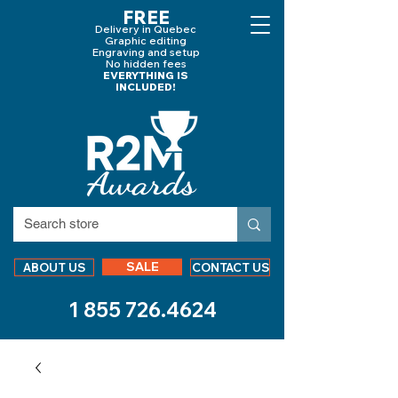
FREE
Delivery in Quebec
Graphic editing
Engraving and
setup
No hidden fees
EVERYTHING IS
INCLUDED!
SALE
ABOUT US
CONTACT US
1 855 726.4624