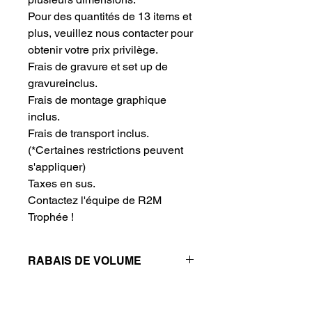
Pour des quantités de 13 items et 
plus, veuillez nous contacter pour 
obtenir votre prix privilège.
Frais de gravure et set up de 
gravureinclus.
Frais de montage graphique 
inclus.
Frais de transport inclus.
(*Certaines restrictions peuvent
s'appliquer)
Taxes en sus.
Contactez l'équipe de R2M 
Trophée !
RABAIS DE VOLUME
Réductions de prix - Plus vous
achetez, plus vous économisez