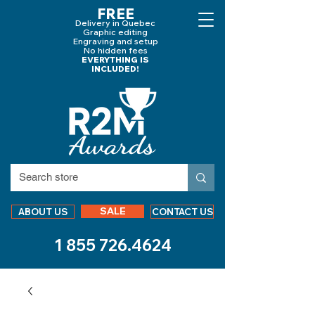
FREE
Delivery in Quebec
Graphic editing
Engraving and
setup
No hidden fees
EVERYTHING IS
INCLUDED!
SALE
ABOUT US
CONTACT US
1 855 726.4624