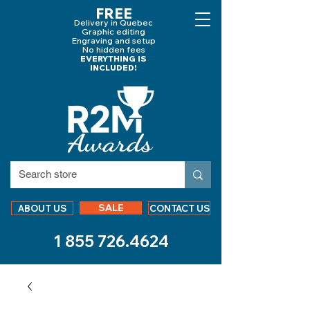
FREE
Delivery in Quebec
Graphic editing
Engraving and
setup
No hidden fees
EVERYTHING IS
INCLUDED!
SALE
ABOUT US
CONTACT US
1 855 726.4624