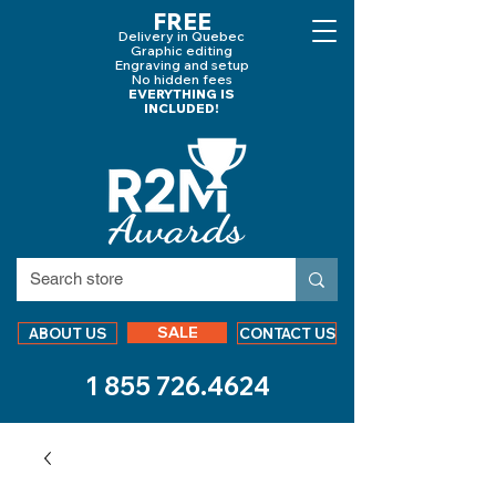
FREE
Delivery in Quebec
Graphic editing
Engraving and
setup
No hidden fees
EVERYTHING IS
INCLUDED!
SALE
ABOUT US
CONTACT US
1 855 726.4624