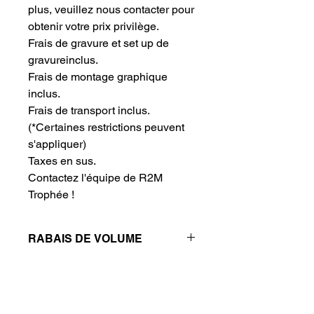
plus, veuillez nous contacter pour 
obtenir votre prix privilège.
Frais de gravure et set up de 
gravureinclus.
Frais de montage graphique 
inclus.
Frais de transport inclus.
(*Certaines restrictions peuvent
s'appliquer)
Taxes en sus.
Contactez l'équipe de R2M 
Trophée !
RABAIS DE VOLUME
Réductions de prix - Plus vous
achetez, plus vous économisez
QTÉ
1
2
4