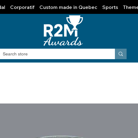
al
Corporatif
Custom made in Quebec
Sports
Them