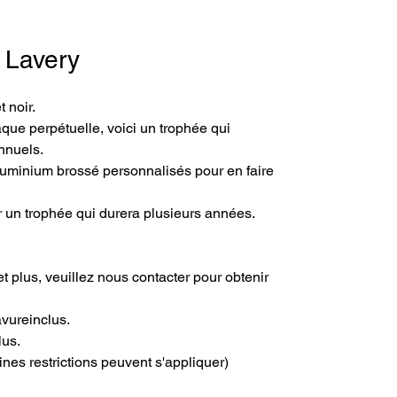
- Lavery
 noir. 
laque perpétuelle, voici un trophée qui 
nnuels. 
luminium brossé personnalisés pour en faire 
un trophée qui durera plusieurs années. 
t plus, veuillez nous contacter pour obtenir 
avureinclus.
lus.
ines restrictions peuvent s'appliquer)