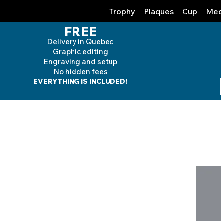
Trophy
Plaques
Cup
Med
FREE
Delivery in Quebec
Graphic editing
Engraving and
setup
No hidden fees
EVERYTHING IS INCLUDED!