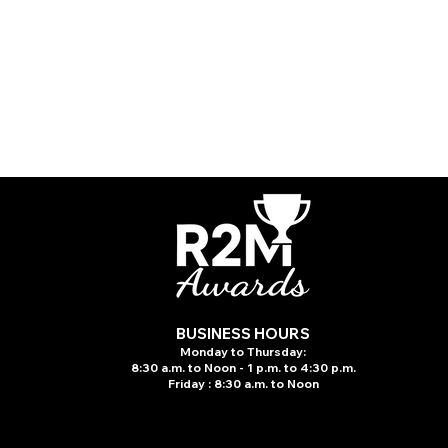
BUSINESS HOURS
Monday to Thursday:
8:30 a.m. to N
oon - 1 p.m. to 4:30 p.m.
Friday : 8:30 a.m. to Noon