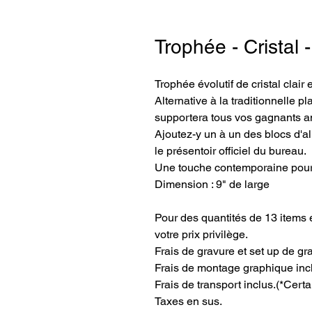
Trophée - Cristal 
Trophée évolutif de cristal clair et
Alternative à la traditionnelle p
supportera tous vos gagnants a
Ajoutez-y un à un des blocs d'a
le présentoir officiel du bureau. 
Une touche contemporaine pour 
Dimension : 9" de large
Pour des quantités de 13 items e
votre prix privilège.
Frais de gravure et set up de gr
Frais de montage graphique inc
Frais de transport inclus.
(*Certa
Taxes en sus.