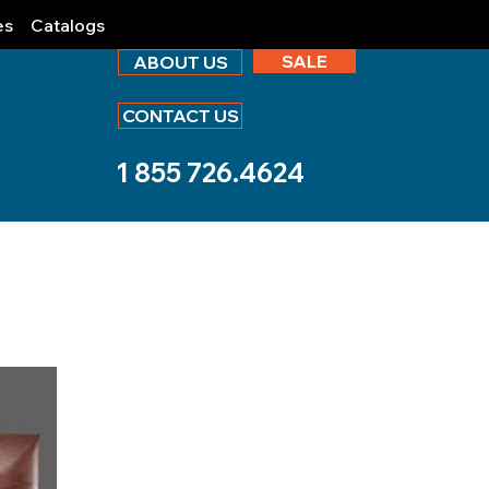
es
Catalogs
SALE
ABOUT US
CONTACT US
1 855 726.4624