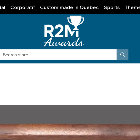
al
Corporatif
Custom made in Quebec
Sports
Them