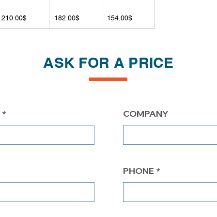
210.00$
182.00$
154.00$
ASK FOR A PRICE
COMPANY
PHONE