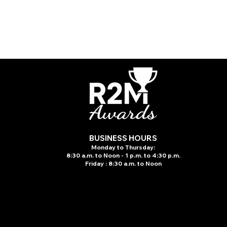
BUSINESS HOURS
Monday to Thursday:
8:30 a.m. to N
oon - 1 p.m. to 4:30 p.m.
Friday : 8:30 a.m. to Noon