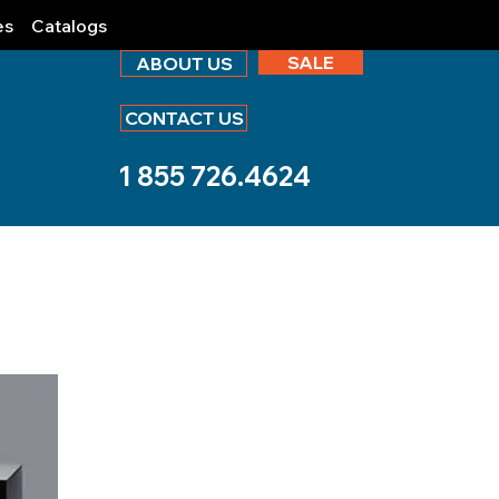
es
Catalogs
SALE
ABOUT US
CONTACT US
1 855 726.4624