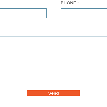
PHONE
Send