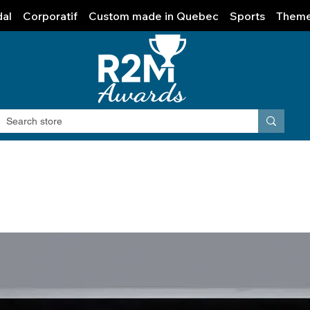
al
Corporatif
Custom made in Quebec
Sports
Them