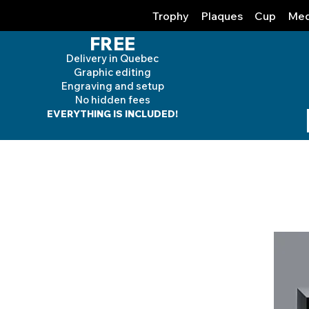
Trophy
Plaques
Cup
Med
FREE
Delivery in Quebec
Graphic editing
Engraving and
setup
No hidden fees
EVERYTHING IS INCLUDED!