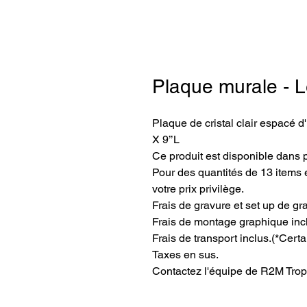
Plaque murale - L
Plaque de cristal clair espacé d'
X 9’’L
Ce produit est disponible dans 
Pour des quantités de 13 items e
votre prix privilège.
Frais de gravure et set up de gr
Frais de montage graphique inc
Frais de transport inclus.
(*Certa
Taxes en sus.
Contactez l'équipe de R2M Trop