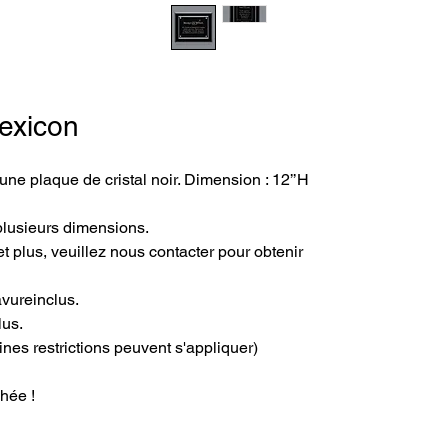
exicon
une plaque de cristal noir. Dimension : 12’’H 
plusieurs dimensions.
t plus, veuillez nous contacter pour obtenir 
avureinclus.
lus.
ines restrictions peuvent s'appliquer)
hée !