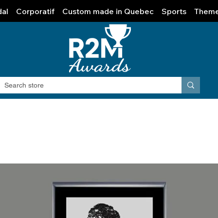
al
Corporatif
Custom made in Quebec
Sports
Them