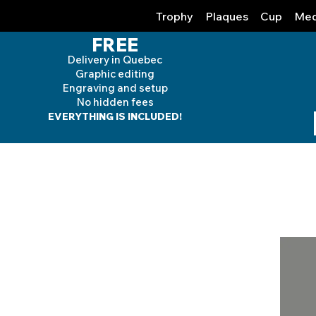
Trophy
Plaques
Cup
Med
FREE
Delivery in Quebec
Graphic editing
Engraving and
setup
No hidden fees
EVERYTHING IS INCLUDED!