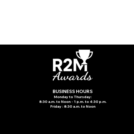
BUSINESS HOURS
Monday to Thursday:
8:30 a.m. to N
oon - 1 p.m. to 4:30 p.m.
Friday : 8:30 a.m. to Noon