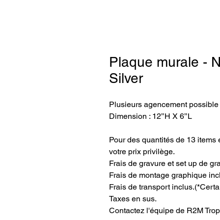
Plaque murale - N
Silver
Plusieurs agencement possible a
Dimension : 12’’H X 6’’L
Pour des quantités de 13 items e
votre prix privilège.
Frais de gravure et set up de gr
Frais de montage graphique inc
Frais de transport inclus.
(*Certa
Taxes en sus.
Contactez l'équipe de R2M Trop