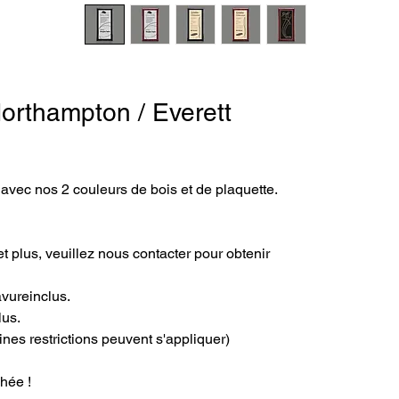
orthampton / Everett
vec nos 2 couleurs de bois et de plaquette. 
t plus, veuillez nous contacter pour obtenir 
avureinclus.
lus.
ines restrictions peuvent s'appliquer)
hée !