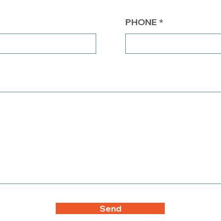
PHONE
Send