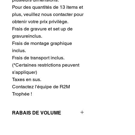
Pour des quantités de 13 items et 
plus, veuillez nous contacter pour 
obtenir votre prix privilège.
Frais de gravure et set up de 
gravureinclus.
Frais de montage graphique 
inclus.
Frais de transport inclus.
(*Certaines restrictions peuvent
s'appliquer)
Taxes en sus.
Contactez l'équipe de R2M 
Trophée !
RABAIS DE VOLUME
Réductions de prix - Plus vous
achetez, plus vous économisez