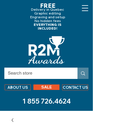
FREE
Delivery in Quebec
Graphic editing
Engraving and
setup
No hidden fees
EVERYTHING IS
INCLUDED!
SALE
ABOUT US
CONTACT US
1 855 726.4624