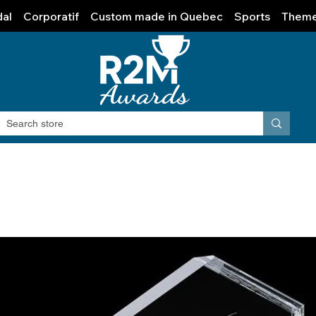
al
Corporatif
Custom made in Quebec
Sports
Them