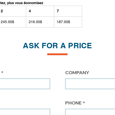
etez, plus vous économisez
2
4
7
245.00$
216.00$
187.00$
ASK FOR A PRICE
COMPANY
PHONE