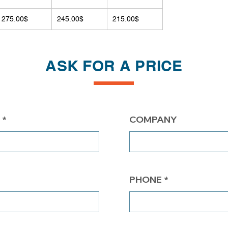
275.00$
245.00$
215.00$
ASK FOR A PRICE
COMPANY
PHONE