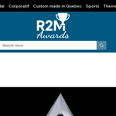
al
Corporatif
Custom made in Quebec
Sports
Them