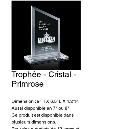
Trophée - Cristal -
Primrose
Dimension : 9’’H X 6.5’’L X 1/2’’P. 
Aussi disponible en 7" ou 8"
Ce produit est disponible dans 
plusieurs dimensions.
Pour des quantités de 13 items et 