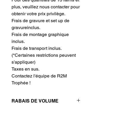
plus, veuillez nous contacter pour 
obtenir votre prix privilège.
Frais de gravure et set up de 
gravureinclus.
Frais de montage graphique 
inclus.
Frais de transport inclus.
(*Certaines restrictions peuvent
s'appliquer)
Taxes en sus.
Contactez l'équipe de R2M 
Trophée !
RABAIS DE VOLUME
Réductions de prix - Plus vous
achetez, plus vous économisez
QTÉ
1
2
4