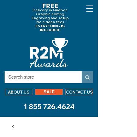
FREE
Delivery in Quebec
Graphic editing
Engraving and
setup
No hidden fees
EVERYTHING IS
INCLUDED!
SALE
ABOUT US
CONTACT US
1 855 726.4624