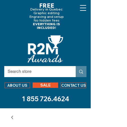
FREE
Delivery in Quebec
Graphic editing
Engraving and
setup
No hidden fees
EVERYTHING IS
INCLUDED!
SALE
ABOUT US
CONTACT US
1 855 726.4624