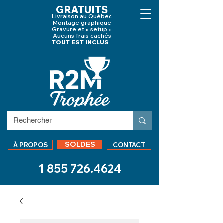
GRATUITS
Livraison au Québec
Montage graphique
Gravure et « setup »
Aucuns frais cachés
TOUT EST INCLUS !
SOLDES
À PROPOS
CONTACT
1 855 726.4624