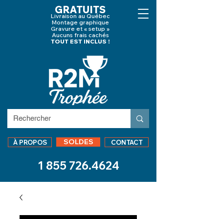
GRATUITS
Livraison au Québec
Montage graphique
Gravure et « setup »
Aucuns frais cachés
TOUT EST INCLUS !
SOLDES
À PROPOS
CONTACT
1 855 726.4624