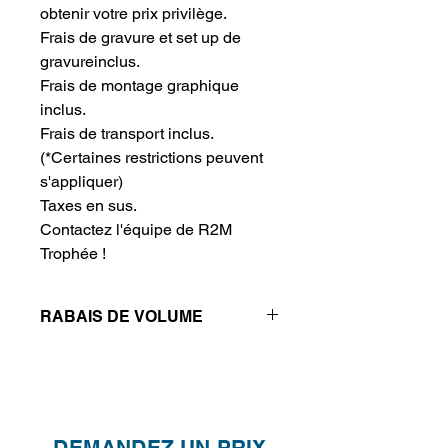
obtenir votre prix privilège.
Frais de gravure et set up de
gravureinclus.
Frais de montage graphique
inclus.
Frais de transport inclus.
(*Certaines restrictions peuvent
s'appliquer)
Taxes en sus.
Contactez l'équipe de R2M
Trophée !
RABAIS DE VOLUME
Réductions de prix - Plus vous
achetez, plus vous économisez
QTÉ
1
2
4
DEMANDEZ UN PRIX