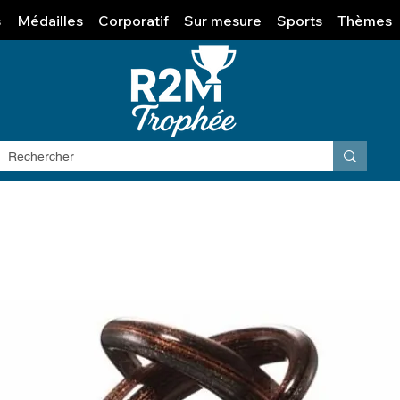
s
Médailles
Corporatif
Sur mesure
Sports
Thèmes