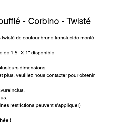
ufflé - Corbino - Twisté
 twisté de couleur brune translucide monté 
 de 1.5'' X 1'' disponible.
plusieurs dimensions.
t plus, veuillez nous contacter pour obtenir 
avureinclus.
lus.
ines restrictions peuvent s'appliquer)
hée !