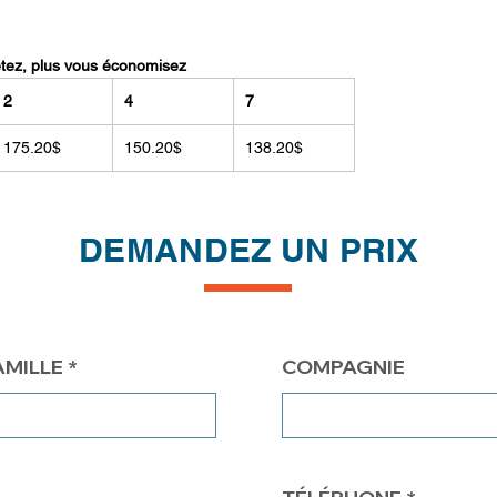
etez, plus vous économisez
2
4
7
175.20$
150.20$
138.20$
DEMANDEZ UN PRIX
AMILLE
COMPAGNIE