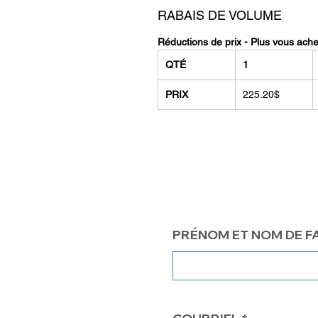
RABAIS DE VOLUME
Réductions de prix - Plus vous ach
QTÉ
1
PRIX
225.20$
PRÉNOM ET NOM DE F