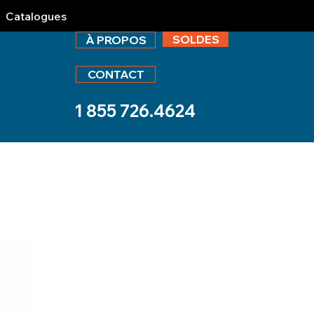
Catalogues
SOLDES
À PROPOS
CONTACT
1 855 726.4624