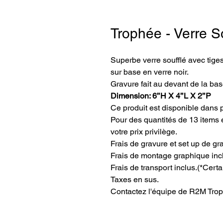
Trophée - Verre So
Superbe verre soufflé avec tiges
sur base en verre noir. 
Gravure fait au devant de la base
Dimension: 6’’H X 4’’L X 2’’P
Ce produit est disponible dans 
Pour des quantités de 13 items e
votre prix privilège.
Frais de gravure et set up de gr
Frais de montage graphique inc
Frais de transport inclus.(*Certa
Taxes en sus.
Contactez l'équipe de R2M Trop