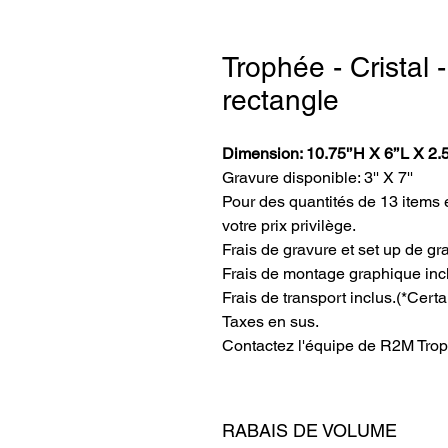
Trophée - Cristal
rectangle
Dimension: 10.75'’H X 6’’L X 2.5
Gravure disponible: 3'' X 7''
Pour des quantités de 13 items e
votre prix privilège.
Frais de gravure et set up de gr
Frais de montage graphique inc
Frais de transport inclus.
(*Certa
Taxes en sus.
Contactez l'équipe de R2M Trop
RABAIS DE VOLUME