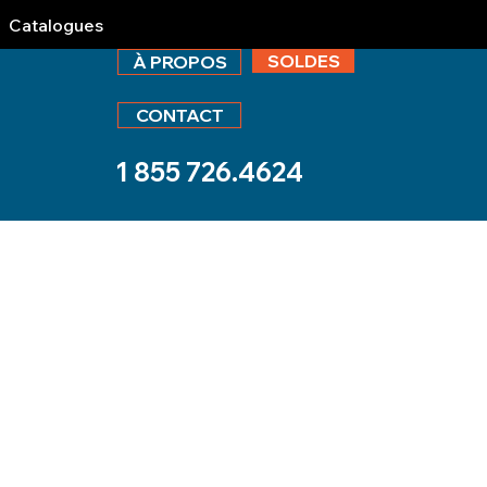
Catalogues
SOLDES
À PROPOS
CONTACT
1 855 726.4624