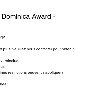
 - Dominica Award -
’’P
t plus, veuillez nous contacter pour obtenir 
avureinclus.
lus.
ines restrictions peuvent s'appliquer)
hée !