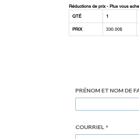
Réductions de prix - Plus vous ach
QTÉ
1
PRIX
330.00$
PRÉNOM ET NOM DE F
COURRIEL