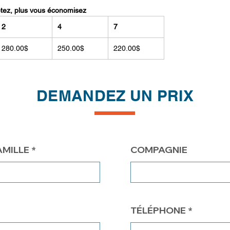
etez, plus vous économisez
2
4
7
280.00$
250.00$
220.00$
DEMANDEZ UN PRIX
AMILLE
COMPAGNIE
TÉLÉPHONE