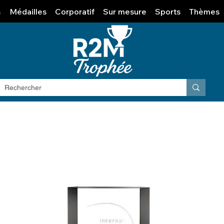
s
Médailles
Corporatif
Sur mesure
Sports
Thèmes