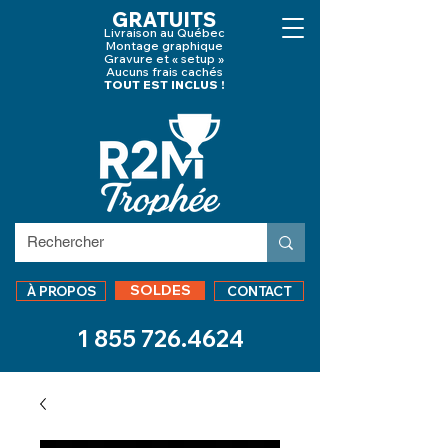
GRATUITS
Livraison au Québec
Montage graphique
Gravure et « setup »
Aucuns frais cachés
TOUT EST INCLUS !
SOLDES
À PROPOS
CONTACT
1 855 726.4624