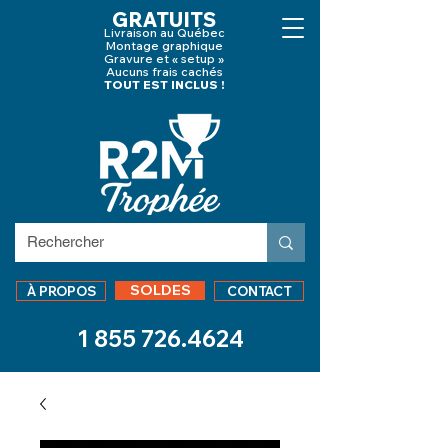
GRATUITS
Livraison au Québec
Montage graphique
Gravure et « setup »
Aucuns frais cachés
TOUT EST INCLUS !
SOLDES
À PROPOS
CONTACT
1 855 726.4624