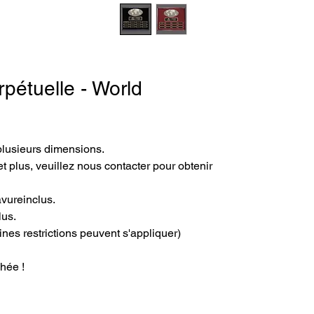
pétuelle - World
plusieurs dimensions.
t plus, veuillez nous contacter pour obtenir 
avureinclus.
lus.
ines restrictions peuvent s'appliquer)
hée !