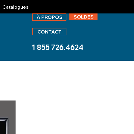
Catalogues
SOLDES
À PROPOS
CONTACT
1 855 726.4624