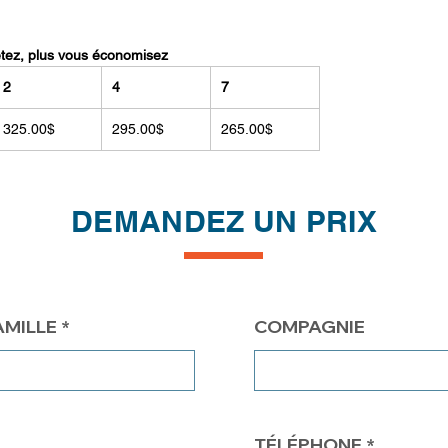
etez, plus vous économisez
2
4
7
325.00$
295.00$
265.00$
DEMANDEZ UN PRIX
AMILLE
COMPAGNIE
TÉLÉPHONE