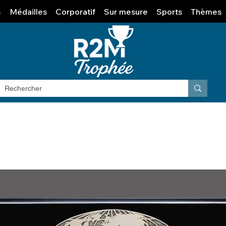
s
Médailles
Corporatif
Sur mesure
Sports
Thèmes