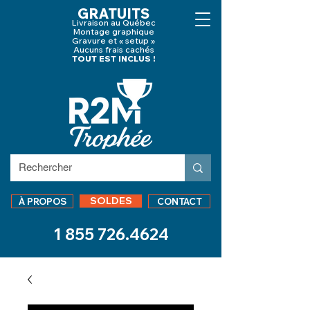
GRATUITS
Livraison au Québec
Montage graphique
Gravure et « setup »
Aucuns frais cachés
TOUT EST INCLUS !
SOLDES
À PROPOS
CONTACT
1 855 726.4624