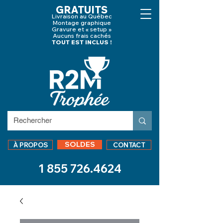
GRATUITS
Livraison au Québec
Montage graphique
Gravure et « setup »
Aucuns frais cachés
TOUT EST INCLUS !
SOLDES
À PROPOS
CONTACT
1 855 726.4624