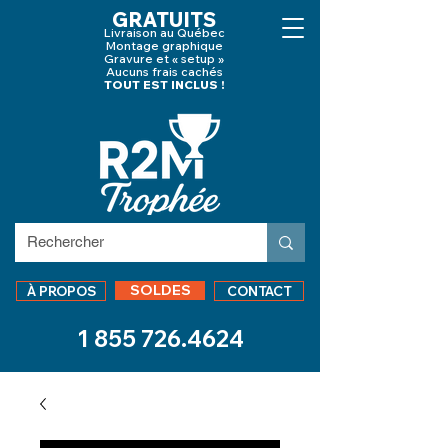
GRATUITS
Livraison au Québec
Montage graphique
Gravure et « setup »
Aucuns frais cachés
TOUT EST INCLUS !
SOLDES
À PROPOS
CONTACT
1 855 726.4624