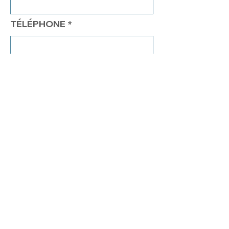
TÉLÉPHONE
COMMENTAIRES
Envoyer