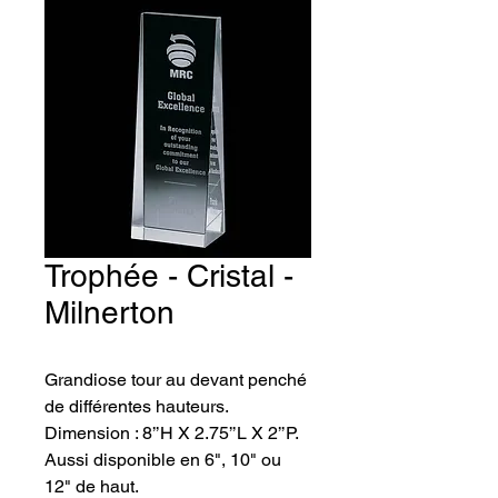
Trophée - Cristal -
Milnerton
Grandiose tour au devant penché 
de différentes hauteurs. 
Dimension : 8’’H X 2.75’’L X 2’’P. 
Aussi disponible en 6", 10" ou 
12" de haut.