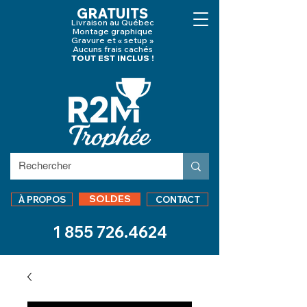
GRATUITS
Livraison au Québec
Montage graphique
Gravure et « setup »
Aucuns frais cachés
TOUT EST INCLUS !
SOLDES
À PROPOS
CONTACT
1 855 726.4624