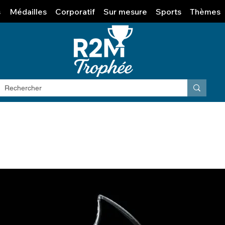
s
Médailles
Corporatif
Sur mesure
Sports
Thèmes