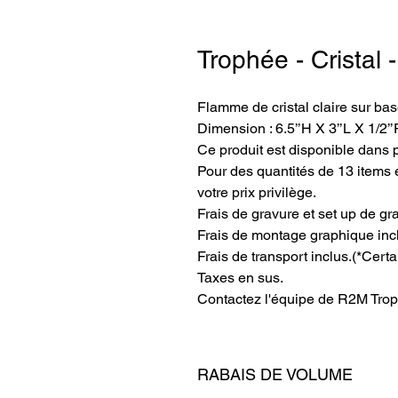
Trophée - Cristal
Flamme de cristal claire sur bas
Dimension : 6.5’’H X 3’’L X 1/2’’
Ce produit est disponible dans 
Pour des quantités de 13 items e
votre prix privilège.
Frais de gravure et set up de gr
Frais de montage graphique inc
Frais de transport inclus.
(*Certa
Taxes en sus.
Contactez l'équipe de R2M Trop
RABAIS DE VOLUME