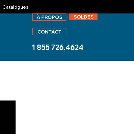
Catalogues
SOLDES
À PROPOS
CONTACT
1 855 726.4624