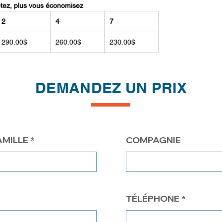
etez, plus vous économisez
2
4
7
290.00$
260.00$
230.00$
DEMANDEZ UN PRIX
AMILLE
COMPAGNIE
TÉLÉPHONE