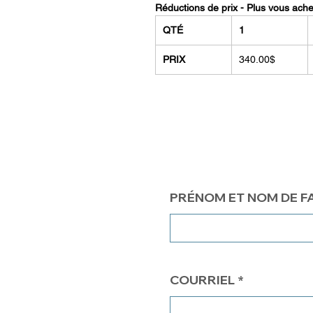
Réductions de prix - Plus vous ach
QTÉ
1
PRIX
340.00$
PRÉNOM ET NOM DE F
COURRIEL