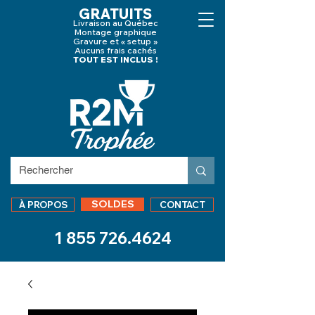
GRATUITS
Livraison au Québec
Montage graphique
Gravure et « setup »
Aucuns frais cachés
TOUT EST INCLUS !
SOLDES
À PROPOS
CONTACT
1 855 726.4624