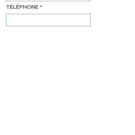
TÉLÉPHONE
COMMENTAIRES
Envoyer