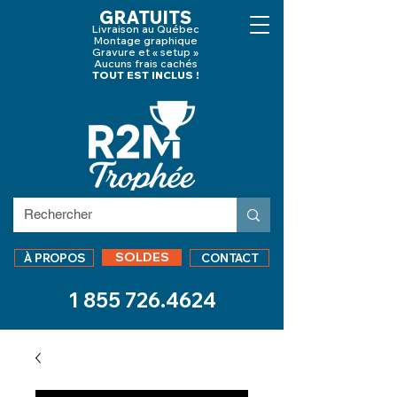
GRATUITS
Livraison au Québec
Montage graphique
Gravure et « setup »
Aucuns frais cachés
TOUT EST INCLUS !
SOLDES
À PROPOS
CONTACT
1 855 726.4624