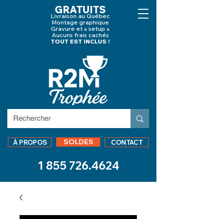
GRATUITS
Livraison au Québec
Montage graphique
Gravure et « setup »
Aucuns frais cachés
TOUT EST INCLUS !
SOLDES
À PROPOS
CONTACT
1 855 726.4624