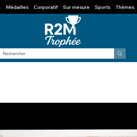
s
Médailles
Corporatif
Sur mesure
Sports
Thèmes