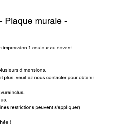
- Plaque murale -
 impression 1 couleur au devant. 
plusieurs dimensions.
t plus, veuillez nous contacter pour obtenir 
avureinclus.
lus.
ines restrictions peuvent s'appliquer)
hée !