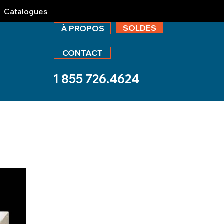
Catalogues
SOLDES
À PROPOS
CONTACT
1 855 726.4624