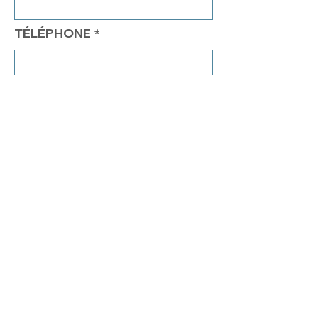
TÉLÉPHONE
COMMENTAIRES
Envoyer